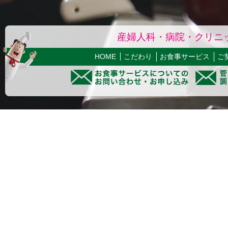
産婦人科・病院・クリニ
HOME
こだわり
お食事サービス
ご